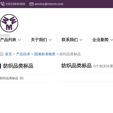
15510934309
service@nmcrm.com
50000+
产品列表
关于我们
联系我们
企业新闻
首页
>
产品目录
>
固液标准物质
>
纺织品类标品
纺织品类标品
纺织品类标品
0
个相关结
纺织品类标品
(0)