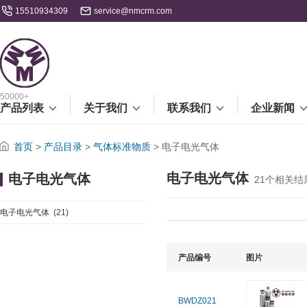
15510934309
service@nmcrm.com
50000+
产品列表
关于我们
联系我们
企业新闻
首页
>
产品目录
>
气体标准物质
>
电子电光气体
电子电光气体
电子电光气体
21
个相关结
电子电光气体
(21)
产品编号
图片
BWDZ021