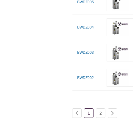
BWDZ005
BWDZ004
BWDZ003
BWDZ002
1
2