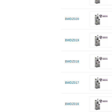
BWDZ020
BWDZ019
BWDZ018
BWDZ017
BWDZ016